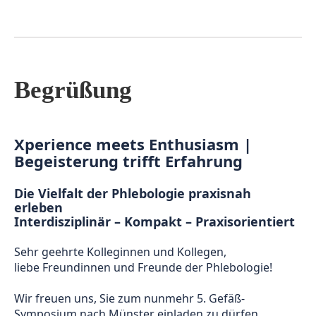
Begrüßung
Xperience meets Enthusiasm | 
Begeisterung trifft Erfahrung
Die Vielfalt der Phlebologie praxisnah 
erleben
Interdisziplinär – Kompakt – Praxisorientiert
Sehr geehrte Kolleginnen und Kollegen, 
liebe Freundinnen und Freunde der Phlebologie! 
Wir freuen uns, Sie zum nunmehr 5. Gefäß-
Symposium nach Münster einladen zu dürfen. 