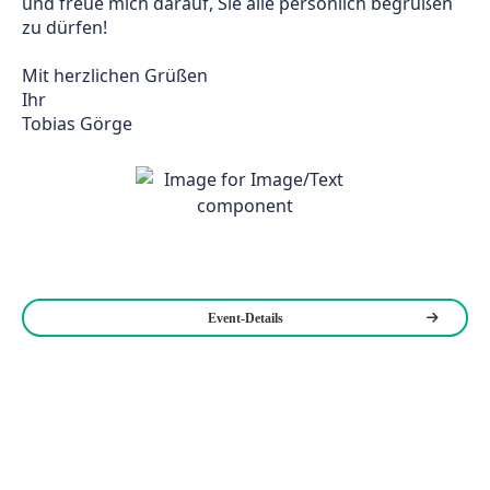
und freue mich darauf, Sie alle persönlich begrüßen 
zu dürfen!
Mit herzlichen Grüßen
Ihr
Tobias Görge
Event-Details